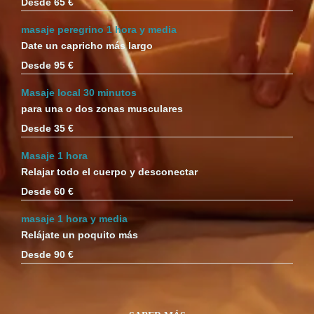
Desde 65 €
masaje peregrino 1 hora y media
Date un capricho más largo
Desde 95 €
Masaje local 30 minutos
para una o dos zonas musculares
Desde 35 €
Masaje 1 hora
Relajar todo el cuerpo y desconectar
Desde 60 €
masaje 1 hora y media
Relájate un poquito más
Desde 90 €