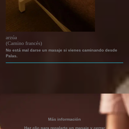
arzúa
(Camino francés)
No está mal darse un masaje si vienes caminando desde
Palas.
Más información
Haz clic para regalarte un masaje y cerrar