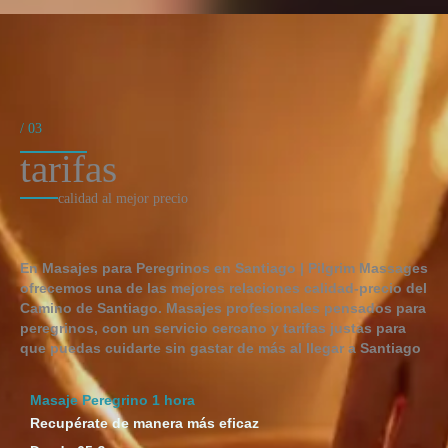
/ 03
tarifas​
calidad al mejor precio
En Masajes para Peregrinos en Santiago | Pilgrim Massages
ofrecemos una de las mejores relaciones calidad-precio del
Camino de Santiago. Masajes profesionales pensados para
peregrinos, con un servicio cercano y tarifas justas para
que puedas cuidarte sin gastar de más al llegar a Santiago
Masaje Peregrino 1 hora
Recupérate de manera más eficaz